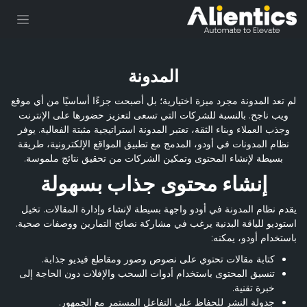
خطي للذهاب إلى المحتوى
المدونة
لم تعد المدونة مجرد ميزة اختيارية؛ بل أصبحت جزءًا أساسيًا من أي موقع
ويب ناجح. بالنسبة للشركات التي تسعى لتعزيز حضورها على الإنترنت
وجذب العملاء وبناء الثقة، تعتبر المدونة استراتيجية مثبتة الفعالية. يوفر
نظام المدونات في أودو، المدمج مع تطبيق المواقع الإلكترونية، طريقة
بسيطة لإنشاء المحتوى وتمكين الشركات من تحقيق نتائج ملموسة.
إنشاء محتوى جذاب بسهولة
يقدم نظام المدونة في أودو واجهة بسيطة لإنشاء وإدارة المقالات. تخيل
استوديو للياقة البدنية يرغب في مشاركة نصائح التمارين ووصفات صحية.
باستخدام أودو، يمكنه:
كتابة مقالات تحتوي على نصوص وصور ومقاطع فيديو جذابة.
تنسيق المحتوى باستخدام أدوات السحب والإفلات دون الحاجة إلى
خبرة تقنية.
جدولة النشر للحفاظ على التفاعل المستمر مع الجمهور.