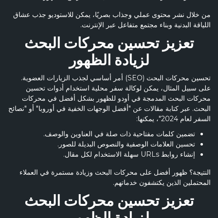
من خلال نشر محتوى عملي وجذاب بصريًا، يمكن للاستوديو جذب عشاق
اللياقة البدنية وبناء مجتمع متفاعل عبر الإنترنت.
تعزيز تحسين محركات البحث
لزيادة الظهور
تحسين محركات البحث (SEO) أمر أساسي لجذب الزيارات العضوية.
على سبيل المثال، يمكن لوكالة سفر محلية استخدام أدوات تحسين
محركات البحث المدمجة في أودو للظهور بشكل أفضل في محركات
البحث. عبر كتابة مقالات عن "أفضل الوجهات الخفية في أوروبا" أو "نصائح
السفر لعام 2024"، يمكنها:
تضمين كلمات مفتاحية ذات صلة في العناوين والوصف.
تحسين العلامات الوصفية والنصوص البديلة للصور.
إنشاء روابط URLs سهلة الاستخدام لكل مقال.
النتيجة؟ ظهور أفضل على محركات البحث وزيادة مستمرة في العملاء
المحتملين الذين يكتشفون خدماتهم.
تعزيز تحسين محركات البحث