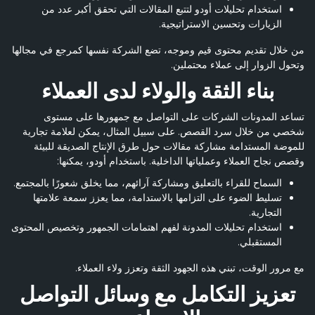
استخدام تحليلات أودو لتتبع المقالات التي تحقق أكبر عدد من
الزيارات وتحسين الاستراتيجية.
من خلال تقديم محتوى قيم وموجه، تضع الشركة نفسها كمرجع في مجالها
وتحول الزوار إلى عملاء محتملين.
بناء الثقة والولاء لدى العملاء
تساعد المدونات الشركات على التواصل مع جمهورها على مستوى
شخصي من خلال سرد القصص. على سبيل المثال، يمكن لعلامة تجارية
للموضة المستدامة مشاركة مقالات حول طرق الإنتاج الصديقة للبيئة
وقصص نجاح العملاء وعملياتها الداخلية. باستخدام أودو، يمكنها:
السماح للقراء بالتعليق ومشاركة آرائهم، مما يخلق شعورًا بالمجتمع.
تسليط الضوء على التزامها بالاستدامة، مما يعزز سمعة علامتها
التجارية.
استخدام تحليلات المدونة لفهم اهتمامات الجمهور وتخصيص المحتوى
المستقبلي.
مع مرور الوقت، تبني هذه الجهود الثقة وتعزز ولاء العملاء.
تعزيز التكامل مع وسائل التواصل